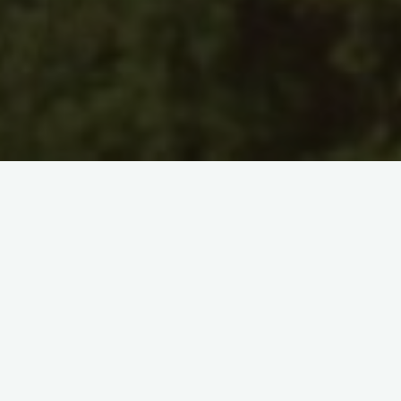
Croquis
Madrid